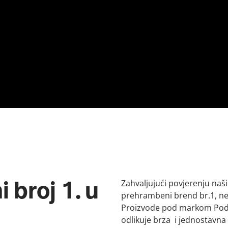
Zahvaljujući povjerenju naš
 broj 1. u
prehrambeni brend br.1, ne s
Proizvode pod markom Podra
odlikuje brza i jednostavna