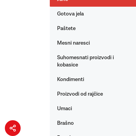
Gotova jela
Paštete
Mesni naresci
Suhomesnati proizvodi i
kobasice
Kondimenti
Proizvodi od rajčice
Umaci
Brašno