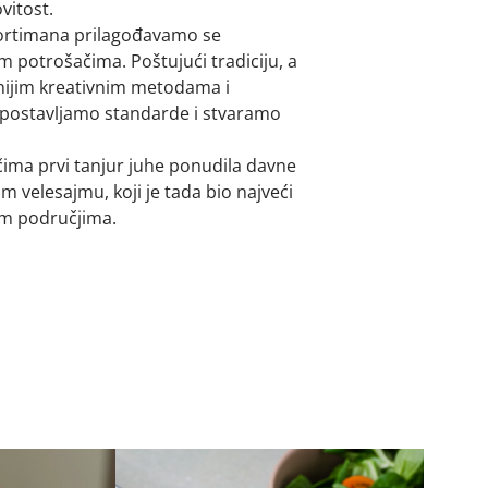
vitost.
ortimana prilagođavamo se
m potrošačima. Poštujući tradiciju, a
nijim kreativnim metodama i
postavljamo standarde i stvaramo
ima prvi tanjur juhe ponudila davne
 velesajmu, koji je tada bio najveći
im područjima.