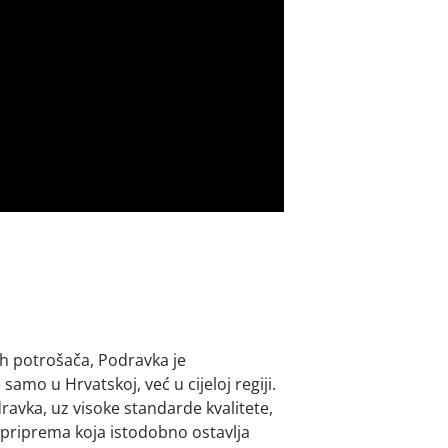
ih potrošača, Podravka je
amo u Hrvatskoj, već u cijeloj regiji.
vka, uz visoke standarde kvalitete,
 priprema koja istodobno ostavlja