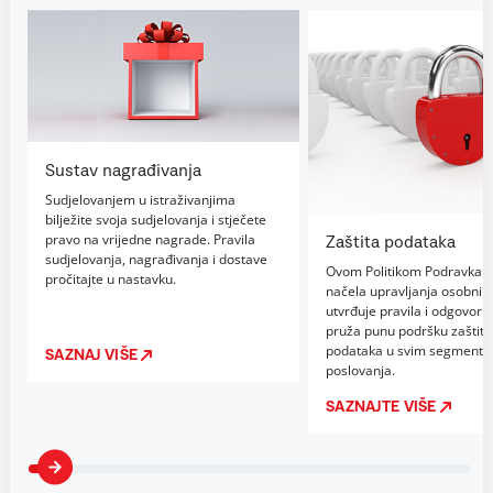
Sustav nagrađivanja
Sudjelovanjem u istraživanjima
bilježite svoja sudjelovanja i stječete
pravo na vrijedne nagrade. Pravila
Zaštita podataka
sudjelovanja, nagrađivanja i dostave
Ovom Politikom Podravka d
pročitajte u nastavku.
načela upravljanja osobni
utvrđuje pravila i odgovorno
pruža punu podršku zaštiti
podataka u svim segmenti
SAZNAJ VIŠE
poslovanja.
SAZNAJTE VIŠE