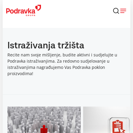
Skip
to
content
Istraživanja tržišta
Recite nam svoje mišljenje, budite aktivni i sudjelujte u
Podravka istraživanjima. Za redovno sudjelovanje u
istraživanjima nagrađujemo Vas Podravka poklon
proizvodima!