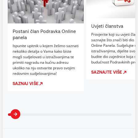
Uvjeti članstva
Postani član Podravka Online
Provjerite koji su uvjeti član
panela
saznajte što znači biti dio 
Online Panela. Sudjelujte u
Ispunite upitnik u kojem želimo saznati
istraživanjima, dijelite svoje
nekoliko detalja o Vama kako biste
budite dio zajednice koja ob
mogli sudjelovati u istraživanjima te
budućnost Podravkinih proi
primiti nagradu na kućnu adresu
ukoliko na nju ostvarite pravo svojim
SAZNAJTE VIŠE
redovnim sudjelovanjima!
SAZNAJ VIŠE