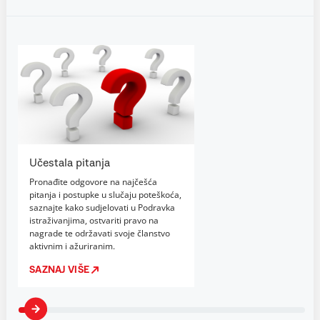
Učestala pitanja
Pronađite odgovore na najčešća
pitanja i postupke u slučaju poteškoća,
saznajte kako sudjelovati u Podravka
istraživanjima, ostvariti pravo na
nagrade te održavati svoje članstvo
aktivnim i ažuriranim.
SAZNAJ VIŠE