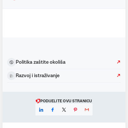
Politika zaštite okoliša
Razvoj i istraživanje
PODIJELITE OVU STRANICU