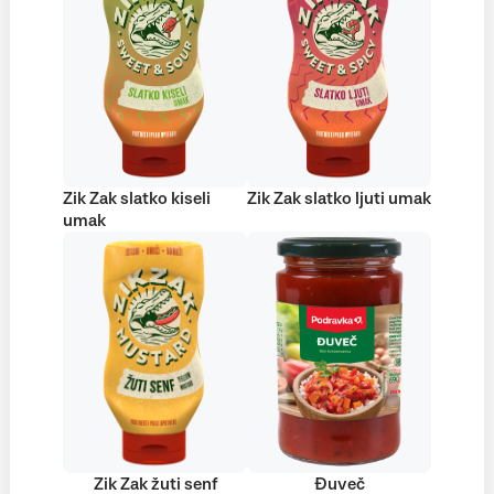
Zik Zak slatko kiseli
Zik Zak slatko ljuti umak
umak
Zik Zak žuti senf
Đuveč