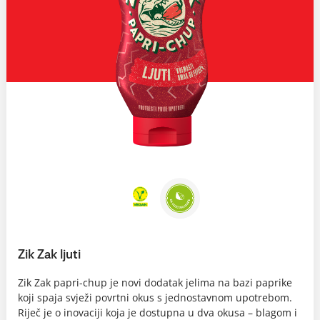
Zik Zak ljuti
Zik Zak papri-chup je novi dodatak jelima na bazi paprike
koji spaja svježi povrtni okus s jednostavnom upotrebom.
Riječ je o inovaciji koja je dostupna u dva okusa – blagom i