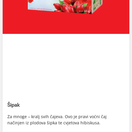
Šipak
Za mnoge – kralj svih čajeva. Ovo je pravi voćni čaj
načinjen iz plodova šipka te cvjetova hibiskusa.