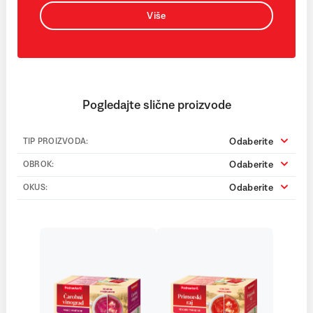
Više
Pogledajte slične proizvode
Odaberite
TIP PROIZVODA:
Odaberite
OBROK:
Odaberite
OKUS: