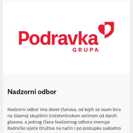
Nadzorni odbor
Nadzorni odbor ima devet članova, od kojih se osam bira
na Glavnoj skupštini tročetvrtinskom većinom od danih
glasova, a jednog člana Nadzornog odbora imenuje
Radničko vijeće Društva na način i po postupku sukladno