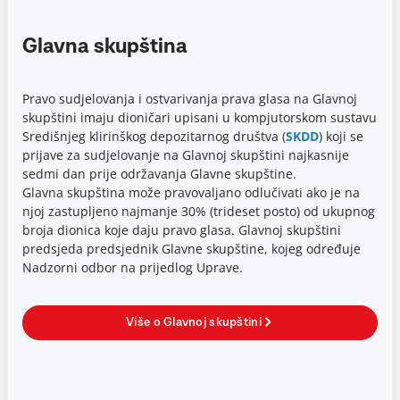
Glavna skupština
Pravo sudjelovanja i ostvarivanja prava glasa na Glavnoj
skupštini imaju dioničari upisani u kompjutorskom sustavu
Središnjeg klirinškog depozitarnog društva (
SKDD
) koji se
prijave za sudjelovanje na Glavnoj skupštini najkasnije
sedmi dan prije održavanja Glavne skupštine.
Glavna skupština može pravovaljano odlučivati ako je na
njoj zastupljeno najmanje 30% (trideset posto) od ukupnog
broja dionica koje daju pravo glasa. Glavnoj skupštini
predsjeda predsjednik Glavne skupštine, kojeg određuje
Nadzorni odbor na prijedlog Uprave.
Više o Glavnoj skupštini