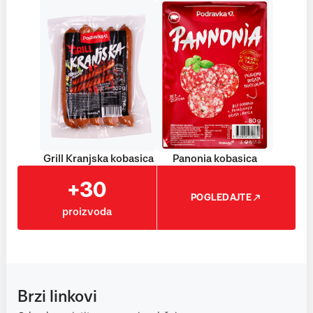
Grill Kranjska kobasica
Panonia kobasica
+30
POGLEDAJTE
proizvoda
Brzi linkovi