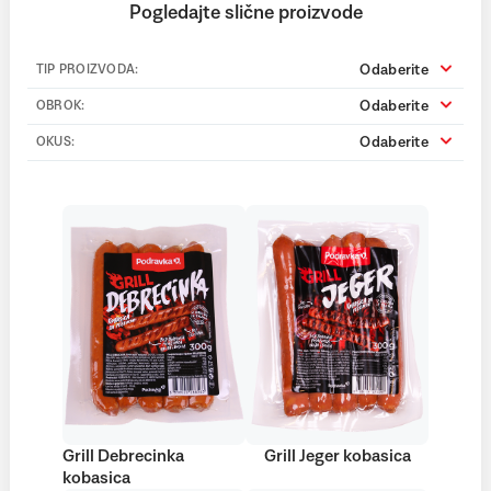
Pogledajte slične proizvode
Odaberite
TIP PROIZVODA:
Odaberite
OBROK:
Odaberite
OKUS:
Grill Debrecinka
Grill Jeger kobasica
kobasica