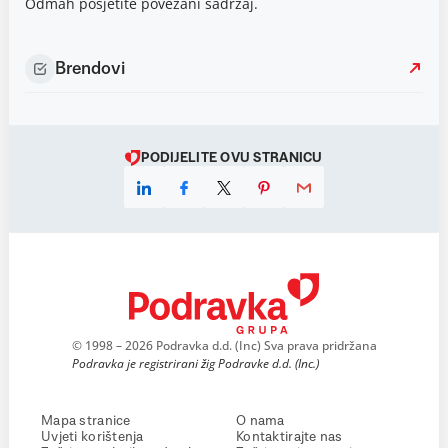
Odmah posjetite povezani sadržaj.
Brendovi
PODIJELITE OVU STRANICU
© 1998 – 2026 Podravka d.d. (Inc) Sva prava pridržana
Podravka je registrirani žig Podravke d.d. (Inc.)
Mapa stranice
O nama
Uvjeti korištenja
Kontaktirajte nas