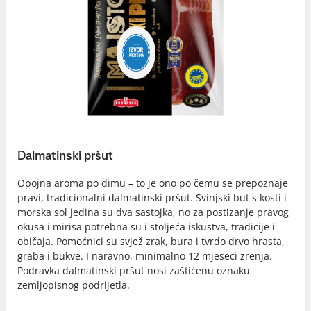
Dalmatinski pršut
Opojna aroma po dimu – to je ono po čemu se prepoznaje
pravi, tradicionalni dalmatinski pršut. Svinjski but s kosti i
morska sol jedina su dva sastojka, no za postizanje pravog
okusa i mirisa potrebna su i stoljeća iskustva, tradicije i
običaja. Pomoćnici su svjež zrak, bura i tvrdo drvo hrasta,
graba i bukve. I naravno, minimalno 12 mjeseci zrenja.
Podravka dalmatinski pršut nosi zaštićenu oznaku
zemljopisnog podrijetla.