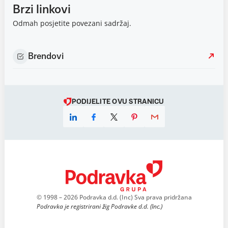
Brzi linkovi
Odmah posjetite povezani sadržaj.
Brendovi
PODIJELITE OVU STRANICU
© 1998 – 2026 Podravka d.d. (Inc) Sva prava pridržana
Podravka je registrirani žig Podravke d.d. (Inc.)