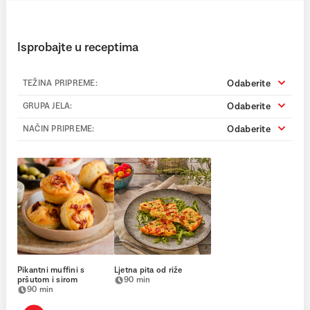
Isprobajte u receptima
Odaberite
TEŽINA PRIPREME:
Odaberite
GRUPA JELA:
Odaberite
NAČIN PRIPREME:
Pikantni muffini s
Ljetna pita od riže
pršutom i sirom
90 min
90 min