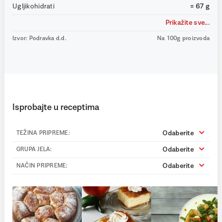
Ugljikohidrati
= 67 g
Prikažite sve...
Izvor: Podravka d.d.
Na 100g proizvoda
Isprobajte u receptima
Odaberite
TEŽINA PRIPREME:
Odaberite
GRUPA JELA:
Odaberite
NAČIN PRIPREME: