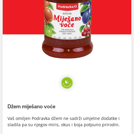
Džem miješano voće
Vaš omiljen Podravka džem ne sadrži umjetne dodatke i
sladila pa su njegov miris, okus i boja potpuno prirodni.