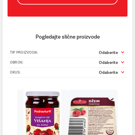
Pogledajte slične proizvode
Odaberite
TIP PROIZVODA:
Odaberite
OBROK:
Odaberite
OKUS: