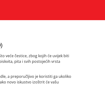
)
to veće čestice, zbog kojih će uvijek biti
iskvita, pita i svih postojećih vrsta
nedle, a preporučljivo je koristiti ga ukoliko
Svako novo iskustvo izoštrit će vašu