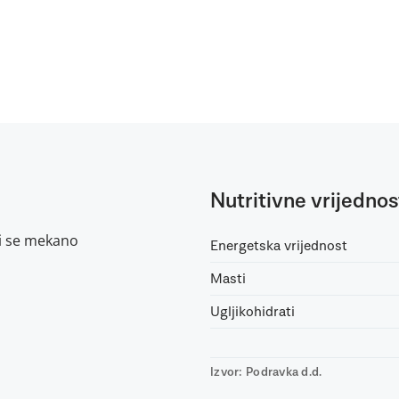
Nutritivne vrijednos
si se mekano
Energetska vrijednost
Masti
Ugljikohidrati
Izvor: Podravka d.d.