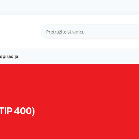
spiracija
(TIP 400)