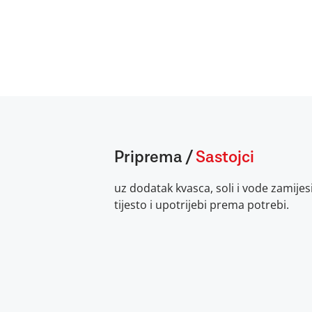
Priprema
/
Sastojci
uz dodatak kvasca, soli i vode zamije
tijesto i upotrijebi prema potrebi.