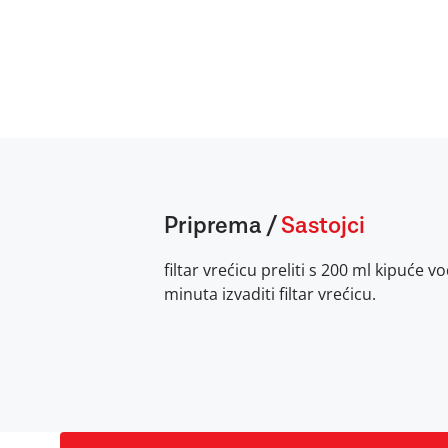
Priprema
/
Sastojci
filtar vrećicu preliti s 200 ml kipuće 
minuta izvaditi filtar vrećicu.