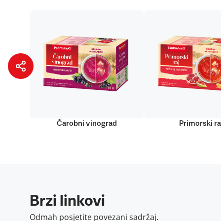
Čarobni vinograd
Primorski ra
Brzi linkovi
Odmah posjetite povezani sadržaj.