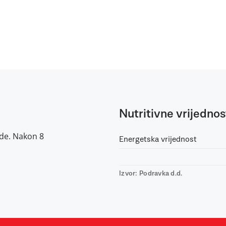
Nutritivne vrijednos
vode. Nakon 8
Energetska vrijednost
Izvor: Podravka d.d.