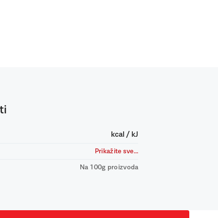
ti
kcal / kJ
Prikažite sve...
Na 100g proizvoda