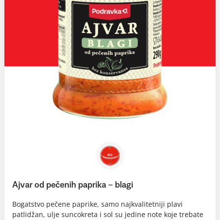
Ajvar od pečenih paprika – blagi
Bogatstvo pečene paprike, samo najkvalitetniji plavi
patlidžan, ulje suncokreta i sol su jedine note koje trebate