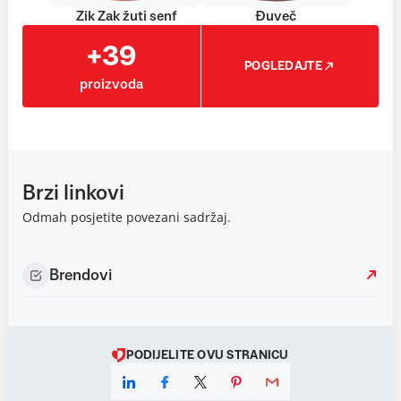
Zik Zak žuti senf
Đuveč
+39
POGLEDAJTE
proizvoda
Brzi linkovi
Odmah posjetite povezani sadržaj.
Brendovi
PODIJELITE OVU STRANICU