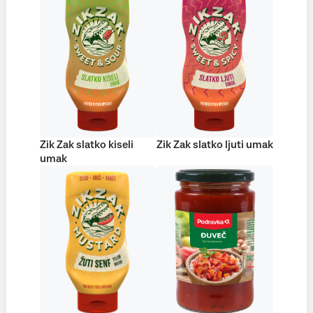
Zik Zak slatko kiseli
Zik Zak slatko ljuti umak
umak