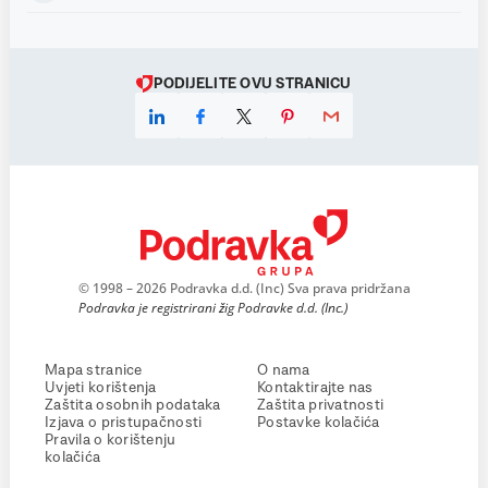
PODIJELITE OVU STRANICU
© 1998 – 2026 Podravka d.d. (Inc) Sva prava pridržana
Podravka je registrirani žig Podravke d.d. (Inc.)
Mapa stranice
O nama
Uvjeti korištenja
Kontaktirajte nas
Zaštita osobnih podataka
Zaštita privatnosti
Izjava o pristupačnosti
Postavke kolačića
Pravila o korištenju
kolačića