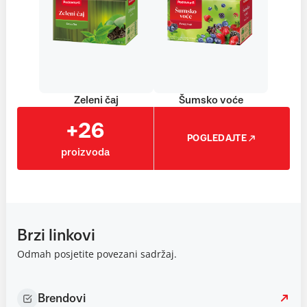
Zeleni čaj
Šumsko voće
+26
POGLEDAJTE
proizvoda
Brzi linkovi
Odmah posjetite povezani sadržaj.
Brendovi