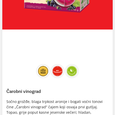
Čarobni vinograd
Sočno grožđe, blaga trpkost aronije i bogati voćni tonovi
čine „Čarobni vinograd“ čajem koji osvaja prvi gutljaj.
Topao, grije poput kasne jesenske večeri; hladan,