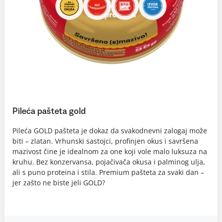
Pileća pašteta gold
Pileća GOLD pašteta je dokaz da svakodnevni zalogaj može
biti – zlatan. Vrhunski sastojci, profinjen okus i savršena
mazivost čine je idealnom za one koji vole malo luksuza na
kruhu. Bez konzervansa, pojačivača okusa i palminog ulja,
ali s puno proteina i stila. Premium pašteta za svaki dan –
jer zašto ne biste jeli GOLD?