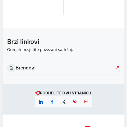
POGLEDAJTE
proizvoda
Brzi linkovi
Odmah posjetite povezani sadržaj.
Brendovi
PODIJELITE OVU STRANICU