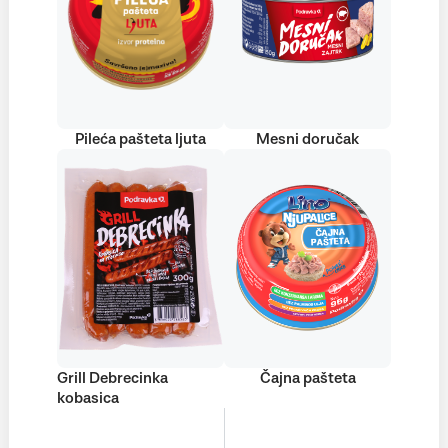
Pileća pašteta ljuta
Mesni doručak
Grill Debrecinka
Čajna pašteta
kobasica
+38