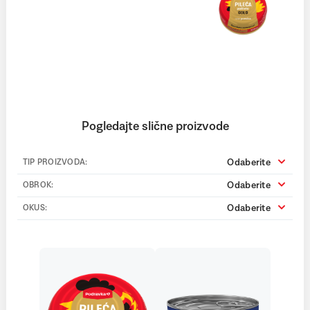
Više
Pogledajte slične proizvode
Odaberite
TIP PROIZVODA:
Odaberite
OBROK:
Odaberite
OKUS: