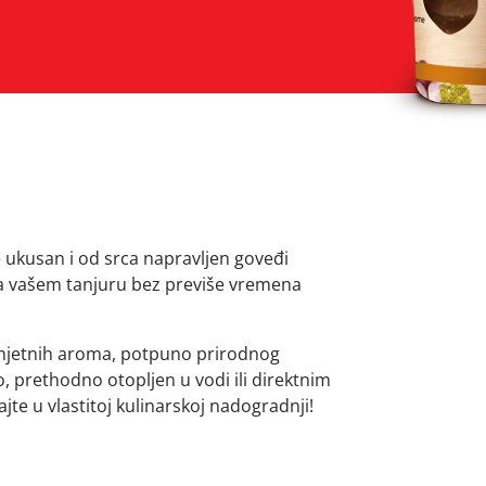
e ukusan i od srca napravljen goveđi
 na vašem tanjuru bez previše vremena
mjetnih aroma, potpuno prirodnog
, prethodno otopljen u vodi ili direktnim
jte u vlastitoj kulinarskoj nadogradnji!