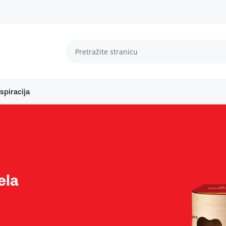
spiracija
ela