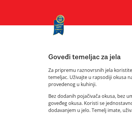
Goveđi temeljac za jela
Za pripremu raznovrsnih jela koristit
temeljac. Uživajte u rapsodiji okusa
provedenog u kuhinji.
Bez dodanih pojačivača okusa, bez u
goveđeg okusa. Koristi se jednostavno
dodavanjem u jelo. Temelj imate, uživa