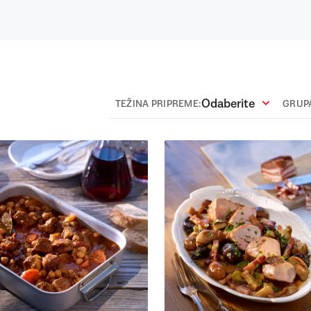
Odaberite
TEŽINA PRIPREME:
GRUPA