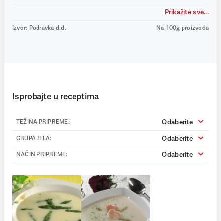
Prikažite sve...
Izvor: Podravka d.d.
Na 100g proizvoda
Isprobajte u receptima
Odaberite
TEŽINA PRIPREME:
Odaberite
GRUPA JELA:
Odaberite
NAČIN PRIPREME: