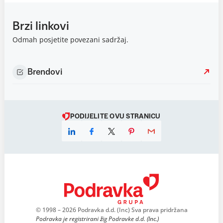
Brzi linkovi
Odmah posjetite povezani sadržaj.
Brendovi
PODIJELITE OVU STRANICU
© 1998 – 2026 Podravka d.d. (Inc) Sva prava pridržana
Podravka je registrirani žig Podravke d.d. (Inc.)