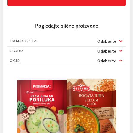
Pogledajte slične proizvode
Odaberite
TIP PROIZVODA:
Odaberite
OBROK:
Odaberite
OKUS: