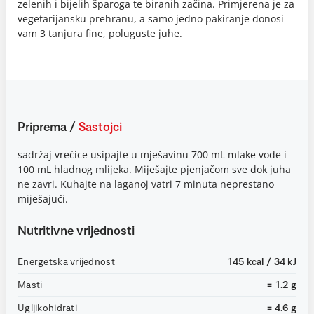
zelenih i bijelih šparoga te biranih začina. Primjerena je za
vegetarijansku prehranu, a samo jedno pakiranje donosi
vam 3 tanjura fine, poluguste juhe.
Priprema
/
Sastojci
sadržaj vrećice usipajte u mješavinu 700 mL mlake vode i
100 mL hladnog mlijeka. Miješajte pjenjačom sve dok juha
ne zavri. Kuhajte na laganoj vatri 7 minuta neprestano
miješajući.
Nutritivne vrijednosti
Energetska vrijednost
145 kcal / 34 kJ
Masti
= 1.2 g
Ugljikohidrati
= 4.6 g