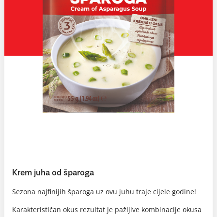
Krem juha od šparoga
Sezona najfinijih šparoga uz ovu juhu traje cijele godine!
Karakterističan okus rezultat je pažljive kombinacije okusa