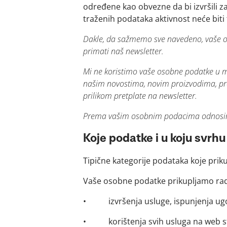
određene kao obvezne da bi izvršili za
traženih podataka aktivnost neće biti 
Dakle, da sažmemo sve navedeno, vaše os
primati naš newsletter.
Mi ne koristimo vaše osobne podatke u ma
našim novostima, novim proizvodima,
pr
prilikom pretplate na newsletter.
Prema vašim osobnim podacima odnosimo 
Koje podatke i u koju svrh
Tipične kategorije podataka koje priku
Vaše osobne podatke prikupljamo rad
• izvršenja usluge, ispunjenja ugov
• korištenja svih usluga na web s