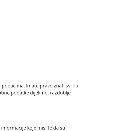
m podacima. Imate pravo znati svrhu
sobne podatke dijelimo, razdoblje
informacije koje mislite da su