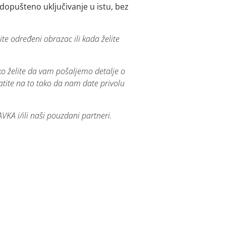
 dopušteno uključivanje u istu, bez
 određeni obrazac ili kada želite
o želite da vam pošaljemo detalje o
atite na to tako da nam date privolu
AVKA
i/ili naši pouzdani partneri.