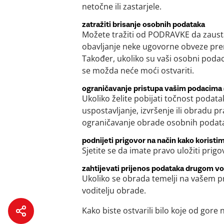
netočne ili zastarjele.
zatražiti brisanje osobnih podataka
Možete tražiti od PODRAVKE da zausta
obavljanje neke ugovorne obveze pre
Također, ukoliko su vaši osobni podac
se možda neće moći ostvariti.
ograničavanje pristupa vašim podacima (
Ukoliko želite pobijati točnost podat
uspostavljanje, izvršenje ili obradu p
ograničavanje obrade osobnih podat
podnijeti prigovor na način kako korist
Sjetite se da imate pravo uložiti pri
zahtijevati prijenos podataka drugom vo
Ukoliko se obrada temelji na vašem pr
voditelju obrade.
Kako biste ostvarili bilo koje od gor