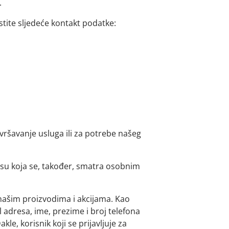
.
istite sljedeće kontakt podatke:
vršavanje usluga ili za potrebe našeg
su koja se, također, smatra osobnim
 našim proizvodima i akcijama. Kao
 adresa, ime, prezime i broj telefona
e, korisnik koji se prijavljuje za