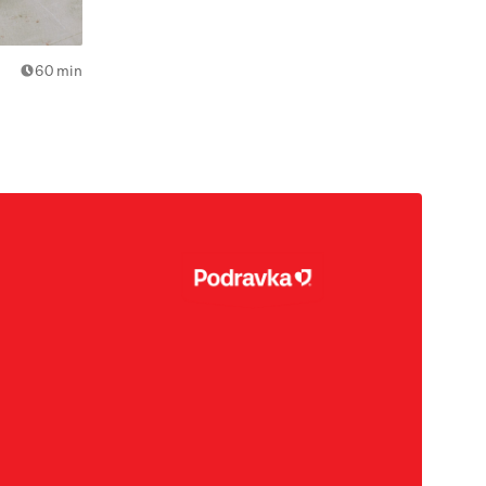
60 min