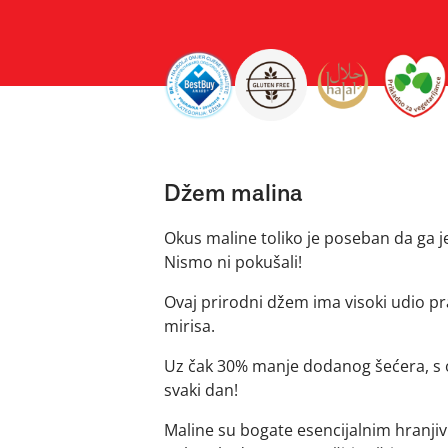
Džem malina
Okus maline toliko je poseban da ga j
Nismo ni pokušali!
Ovaj prirodni džem ima visoki udio pr
mirisa.
Uz čak 30% manje dodanog šećera, s
svaki dan!
Maline su bogate esencijalnim hranjiv