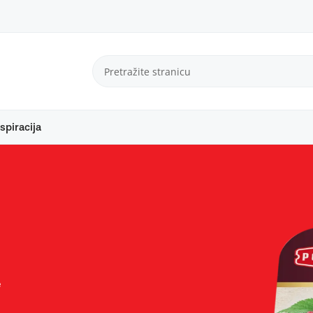
spiracija
e