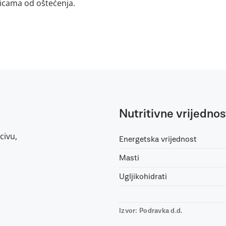
nicama od oštećenja.
Nutritivne vrijednos
civu,
Energetska vrijednost
Masti
Ugljikohidrati
Izvor: Podravka d.d.