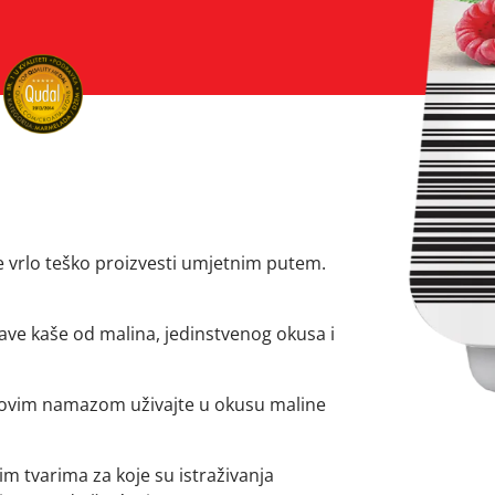
e vrlo teško proizvesti umjetnim putem.
ave kaše od malina, jedinstvenog okusa i
 ovim namazom uživajte u okusu maline
im tvarima za koje su istraživanja