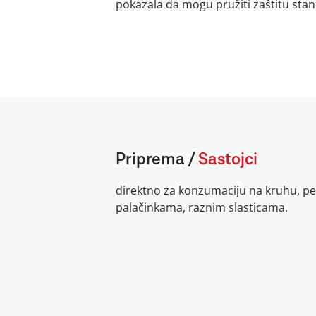
pokazala da mogu pružiti zaštitu sta
Priprema
/
Sastojci
direktno za konzumaciju na kruhu, pe
palačinkama, raznim slasticama.