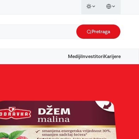
Pretraga
Mediji
Investitori
Karijere