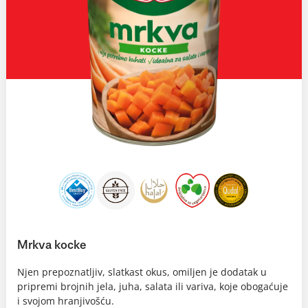
Mrkva kocke
Njen prepoznatljiv, slatkast okus, omiljen je dodatak u
pripremi brojnih jela, juha, salata ili variva, koje obogaćuje
i svojom hranjivošću.