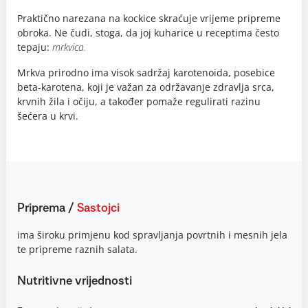
Praktično narezana na kockice skraćuje vrijeme pripreme
obroka. Ne čudi, stoga, da joj kuharice u receptima često
tepaju:
mrkvica.
Mrkva prirodno ima visok sadržaj karotenoida, posebice
beta-karotena, koji je važan za održavanje zdravlja srca,
krvnih žila i očiju, a također pomaže regulirati razinu
šećera u krvi.
Priprema
/
Sastojci
ima široku primjenu kod spravljanja povrtnih i mesnih jela
te pripreme raznih salata.
Nutritivne vrijednosti