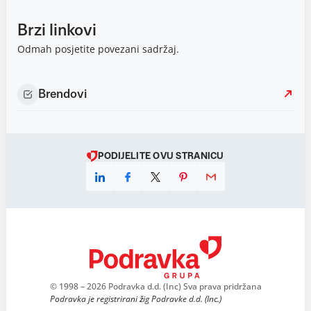
Brzi linkovi
Odmah posjetite povezani sadržaj.
Brendovi
PODIJELITE OVU STRANICU
© 1998 – 2026 Podravka d.d. (Inc) Sva prava pridržana
Podravka je registrirani žig Podravke d.d. (Inc.)