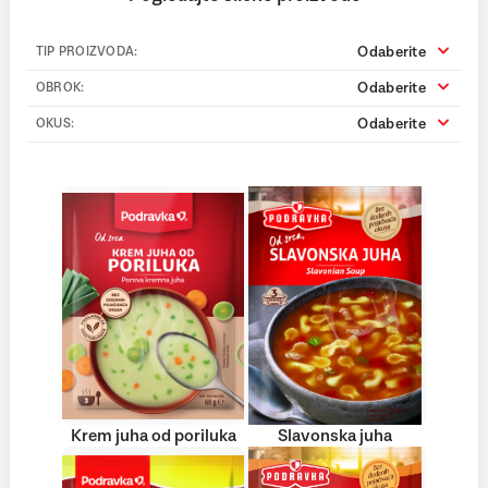
Odaberite
TIP PROIZVODA:
Odaberite
OBROK:
Odaberite
OKUS:
Krem juha od poriluka
Slavonska juha