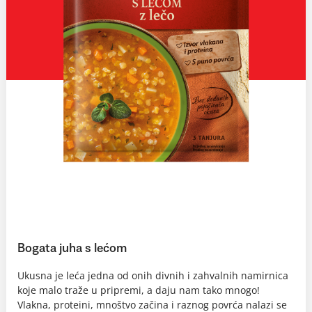
Bogata juha s lećom
Ukusna je leća jedna od onih divnih i zahvalnih namirnica
koje malo traže u pripremi, a daju nam tako mnogo!
Vlakna, proteini, mnoštvo začina i raznog povrća nalazi se