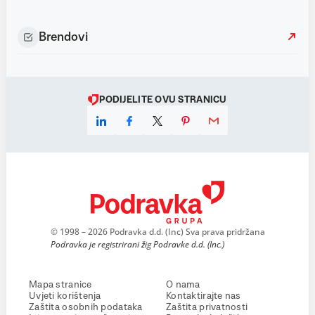
Brendovi
PODIJELITE OVU STRANICU
© 1998 – 2026 Podravka d.d. (Inc) Sva prava pridržana
Podravka je registrirani žig Podravke d.d. (Inc.)
Mapa stranice
O nama
Uvjeti korištenja
Kontaktirajte nas
Zaštita osobnih podataka
Zaštita privatnosti