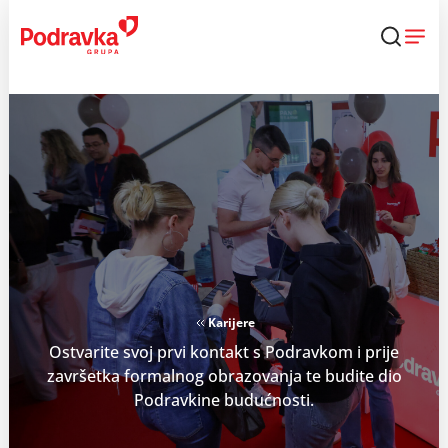
Skip
to
content
Karijere
Ostvarite svoj prvi kontakt s Podravkom i prije
završetka formalnog obrazovanja te budite dio
Podravkine budućnosti.