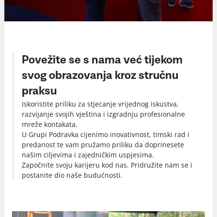
Povežite se s nama već tijekom
svog obrazovanja kroz stručnu
praksu
Iskoristite priliku za stjecanje vrijednog iskustva,
razvijanje svojih vještina i izgradnju profesionalne
mreže kontakata.
U Grupi Podravka cijenimo inovativnost, timski rad i
predanost te vam pružamo priliku da doprinesete
našim ciljevima i zajedničkim uspjesima.
Započnite svoju karijeru kod nas. Pridružite nam se i
postanite dio naše budućnosti.