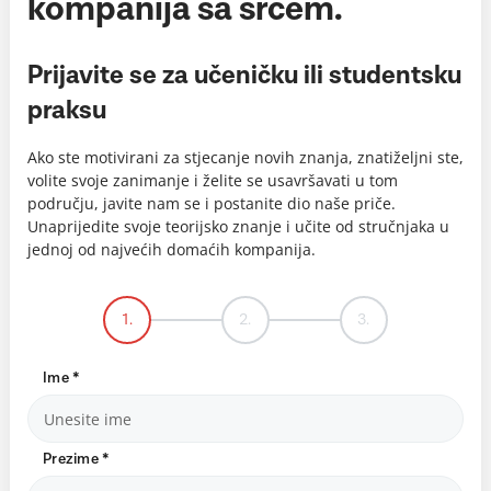
kompanija sa srcem.
Prijavite se za učeničku ili studentsku
praksu
Ako ste motivirani za stjecanje novih znanja, znatiželjni ste,
volite svoje zanimanje i želite se usavršavati u tom
području, javite nam se i postanite dio naše priče.
Unaprijedite svoje teorijsko znanje i učite od stručnjaka u
jednoj od najvećih domaćih kompanija.
1.
2.
3.
Ime
*
Prezime
*