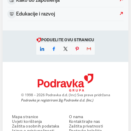
Kako do zaposlenja
Edukacije i razvoj
PODIJELITE OVU STRANICU
© 1998 – 2026 Podravka d.d. (Inc) Sva prava pridržana
Podravka je registrirani žig Podravke d.d. (Inc.)
Mapa stranice
O nama
Uvjeti korištenja
Kontaktirajte nas
Zaštita osobnih podataka
Zaštita privatnosti
Izjava o pristupačnosti
Postavke kolačića