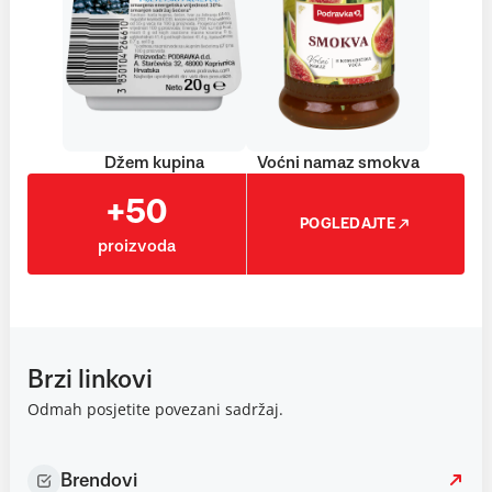
Džem kupina
Voćni namaz smokva
+50
POGLEDAJTE
proizvoda
Brzi linkovi
Odmah posjetite povezani sadržaj.
Brendovi