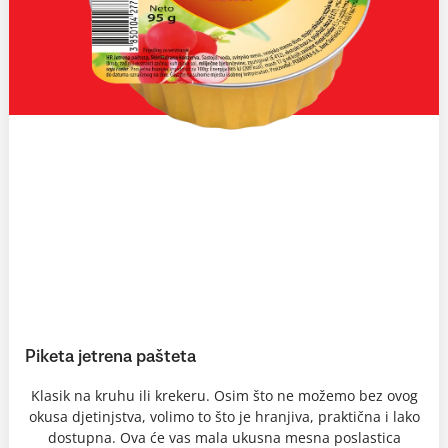
Piketa jetrena pašteta
Klasik na kruhu ili krekeru. Osim što ne možemo bez ovog
okusa djetinjstva, volimo to što je hranjiva, praktična i lako
dostupna. Ova će vas mala ukusna mesna poslastica