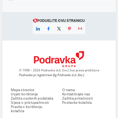
PODIJELITE OVU STRANICU
© 1998 – 2026 Podravka d.d. (Inc) Sva prava pridržana
Podravka je registrirani žig Podravke d.d. (Inc.)
Mapa stranice
O nama
Uvjeti korištenja
Kontaktirajte nas
Zaštita osobnih podataka
Zaštita privatnosti
Izjava o pristupačnosti
Postavke kolačića
Pravila o korištenju
kolačića