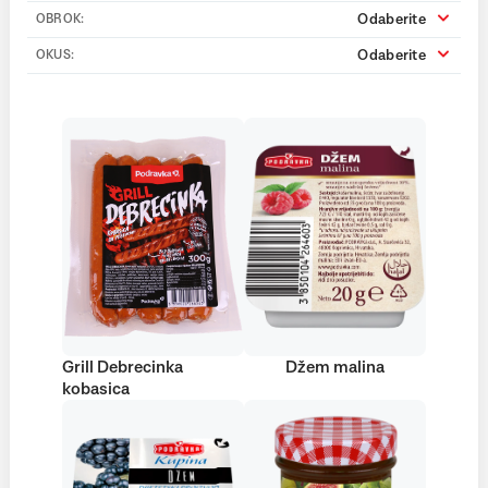
Odaberite
OBROK:
Odaberite
OKUS:
Grill Debrecinka
Džem malina
kobasica