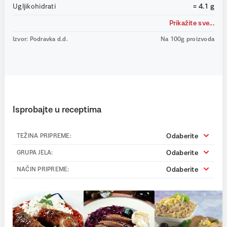
Ugljikohidrati
= 4.1 g
Prikažite sve...
Izvor: Podravka d.d.
Na 100g proizvoda
Isprobajte u receptima
Odaberite
TEŽINA PRIPREME:
Odaberite
GRUPA JELA:
Odaberite
NAČIN PRIPREME: