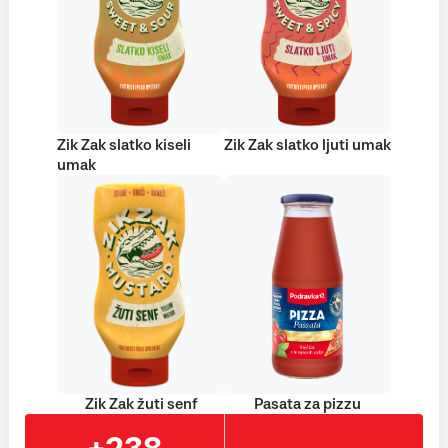
Zik Zak slatko kiseli
Zik Zak slatko ljuti umak
umak
Zik Zak žuti senf
Pasata za pizzu