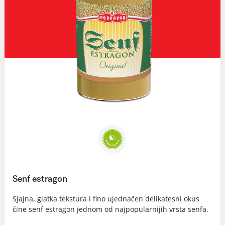
Senf estragon
Sjajna, glatka tekstura i fino ujednačen delikatesni okus
čine senf estragon jednom od najpopularnijih vrsta senfa.