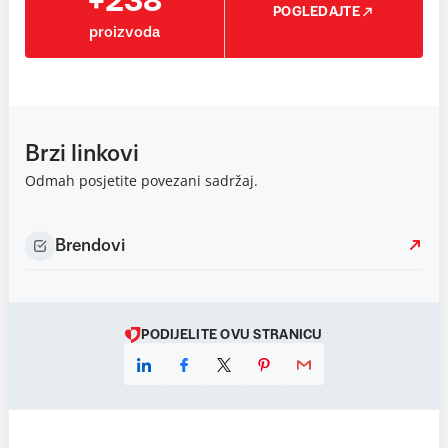
+238
POGLEDAJTE
proizvoda
Brzi linkovi
Odmah posjetite povezani sadržaj.
Brendovi
PODIJELITE OVU STRANICU