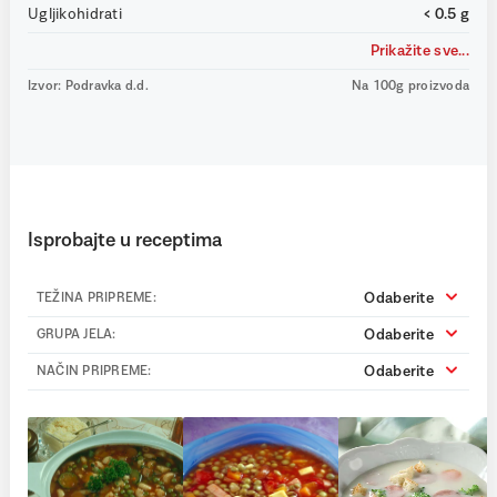
Ugljikohidrati
< 0.5 g
Prikažite sve...
Izvor: Podravka d.d.
Na 100g proizvoda
Isprobajte u receptima
Odaberite
TEŽINA PRIPREME:
Odaberite
GRUPA JELA:
Odaberite
NAČIN PRIPREME: