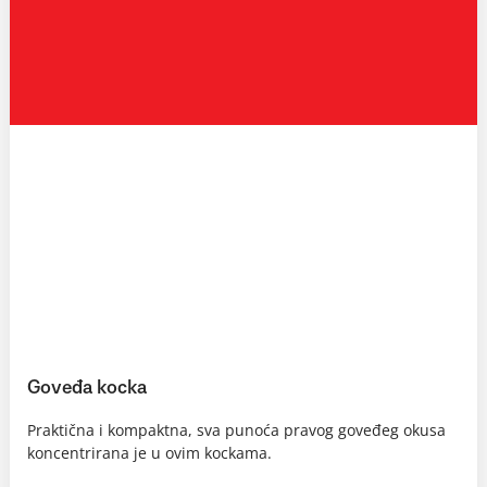
Goveđa kocka
Praktična i kompaktna, sva punoća pravog goveđeg okusa
koncentrirana je u ovim kockama.