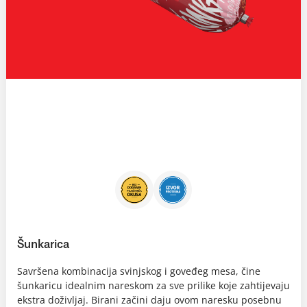
Šunkarica
Savršena kombinacija svinjskog i goveđeg mesa, čine
šunkaricu idealnim nareskom za sve prilike koje zahtijevaju
ekstra doživljaj. Birani začini daju ovom naresku posebnu