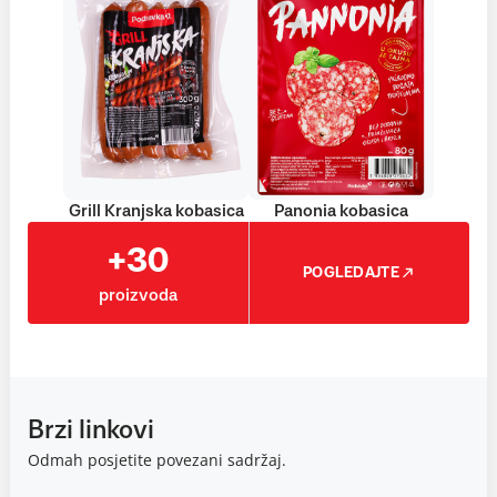
Grill Kranjska kobasica
Panonia kobasica
+30
POGLEDAJTE
proizvoda
Brzi linkovi
Odmah posjetite povezani sadržaj.