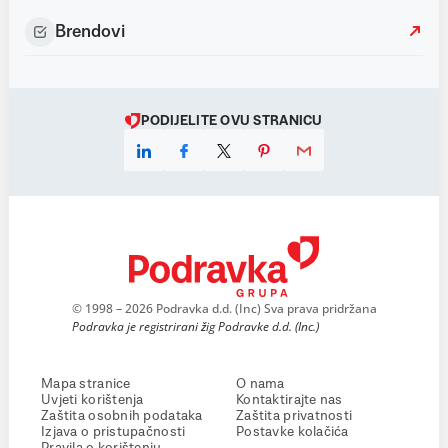
Brendovi
PODIJELITE OVU STRANICU
© 1998 – 2026 Podravka d.d. (Inc) Sva prava pridržana
Podravka je registrirani žig Podravke d.d. (Inc.)
Mapa stranice
O nama
Uvjeti korištenja
Kontaktirajte nas
Zaštita osobnih podataka
Zaštita privatnosti
Izjava o pristupačnosti
Postavke kolačića