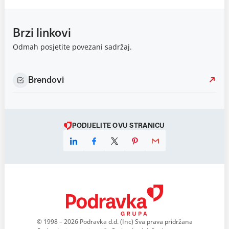
Brzi linkovi
Odmah posjetite povezani sadržaj.
Brendovi
PODIJELITE OVU STRANICU
© 1998 – 2026 Podravka d.d. (Inc) Sva prava pridržana