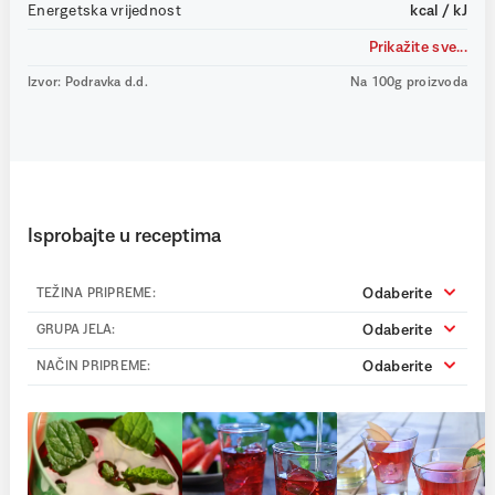
Energetska vrijednost
kcal / kJ
Prikažite sve...
Izvor: Podravka d.d.
Na 100g proizvoda
Isprobajte u receptima
Odaberite
TEŽINA PRIPREME:
Odaberite
GRUPA JELA:
Odaberite
NAČIN PRIPREME: