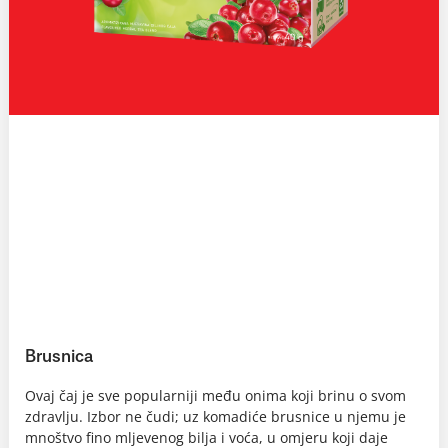
Brusnica
Ovaj čaj je sve popularniji među onima koji brinu o svom
zdravlju. Izbor ne čudi; uz komadiće brusnice u njemu je
mnoštvo fino mljevenog bilja i voća, u omjeru koji daje