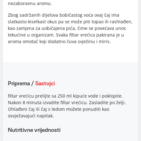
nezaboravnu aromu.
Zbog sadržanih dijelova bobičastog voća ovaj čaj ima
slatkasto-kiselkast okus pa se može piti topao ili rashlađen,
kao zamjena za uobičajena pića, čime se povećava unos
tekućine u organizam. Svaka filtar vrećica pakirana je u
aroma omotač koji dodatno čuva svježinu i miris.
Priprema
/
Sastojci
filtar vrećicu prelijte sa 250 ml kipuće vode i poklopite.
Nakon 8 minuta izvadite filtar vrećicu. Zasladite po želji.
Ohlađeni čaj ili čaj s ledom možete ponuditi kao
osvježavajući napitak.
Nutritivne vrijednosti