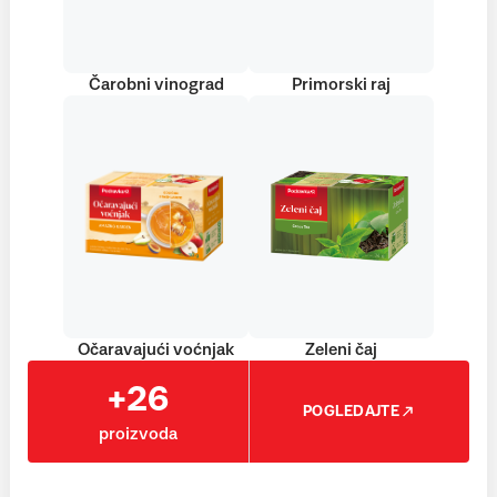
Čarobni vinograd
Primorski raj
Očaravajući voćnjak
Zeleni čaj
+26
POGLEDAJTE
proizvoda