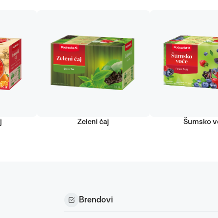
j
Zeleni čaj
Šumsko v
Brendovi