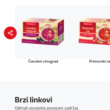
Čarobni vinograd
Primorski ra
Brzi linkovi
Odmah posjetite povezani sadržaj.