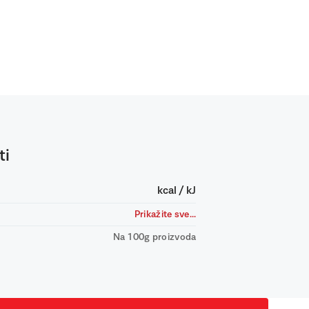
ti
kcal / kJ
Prikažite sve...
Na 100g proizvoda