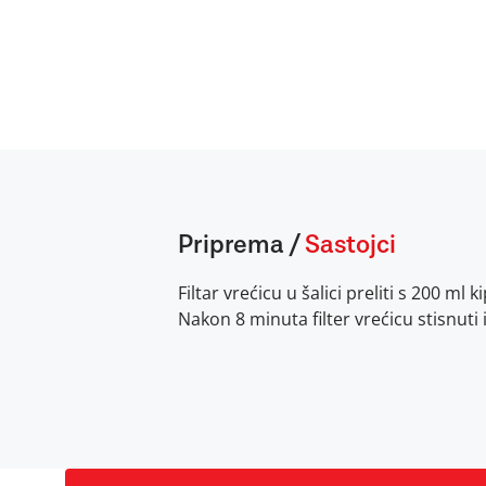
Priprema
/
Sastojci
Filtar vrećicu u šalici preliti s 200 ml 
Nakon 8 minuta filter vrećicu stisnuti i 