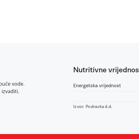
Nutritivne vrijednos
kipuće vode.
Energetska vrijednost
izvaditi.
Izvor: Podravka d.d.