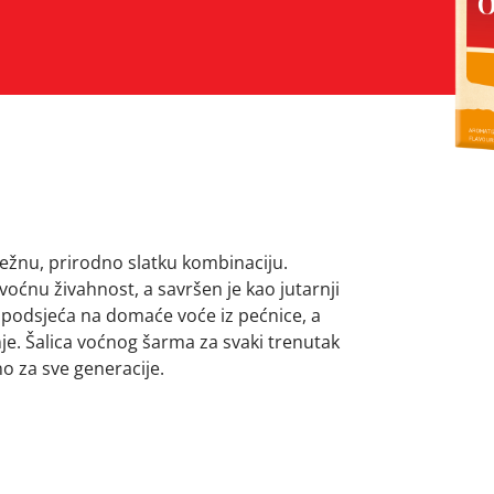
nježnu, prirodno slatku kombinaciju.
 voćnu živahnost, a savršen je kao jutarnji
podsjeća na domaće voće iz pećnice, a
je. Šalica voćnog šarma za svaki trenutak
o za sve generacije.