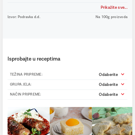
Prikažite sve...
Izvor: Podravka d.d.
Na 100g proizvoda
Isprobajte u receptima
Odaberite
TEŽINA PRIPREME:
Odaberite
GRUPA JELA:
Odaberite
NAČIN PRIPREME: