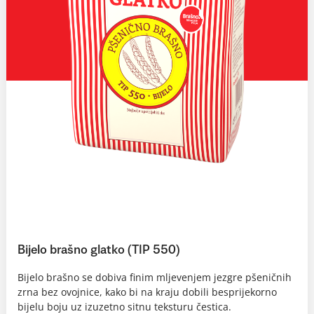
Bijelo brašno glatko (TIP 550)
Bijelo brašno se dobiva finim mljevenjem jezgre pšeničnih
zrna bez ovojnice, kako bi na kraju dobili besprijekorno
bijelu boju uz izuzetno sitnu teksturu čestica.