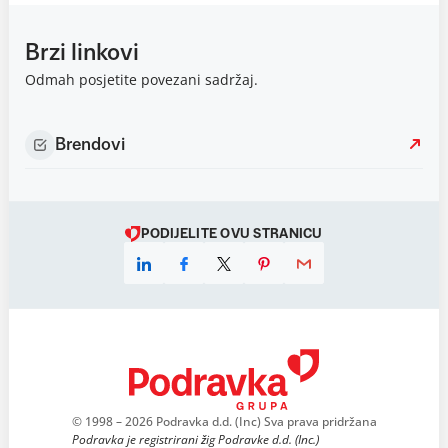
Brzi linkovi
Odmah posjetite povezani sadržaj.
Brendovi
PODIJELITE OVU STRANICU
© 1998 – 2026 Podravka d.d. (Inc) Sva prava pridržana
Podravka je registrirani žig Podravke d.d. (Inc.)