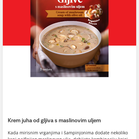
Krem juha od gljiva s maslinovim uljem
Kada mirisnim vrganjima i šampinjonima dodate nekoliko