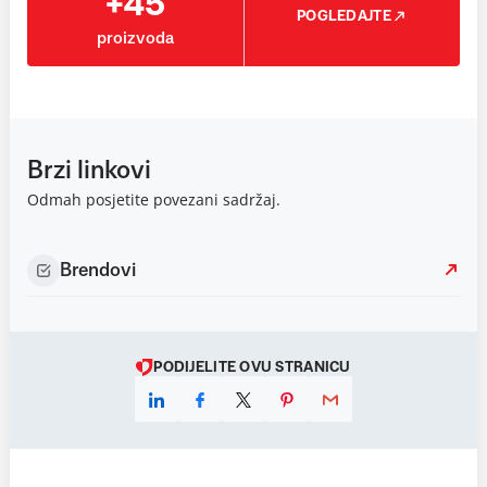
+45
POGLEDAJTE
proizvoda
Brzi linkovi
Odmah posjetite povezani sadržaj.
Brendovi
PODIJELITE OVU STRANICU