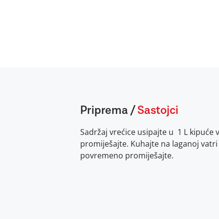
Priprema
/
Sastojci
Sadržaj vrećice usipajte u 1 L kipuće 
promiješajte. Kuhajte na laganoj vatri
povremeno promiješajte.