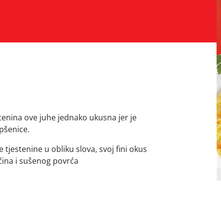
tenina ove juhe jednako ukusna jer je
pšenice.
tjestenine u obliku slova, svoj fini okus
čina i sušenog povrća