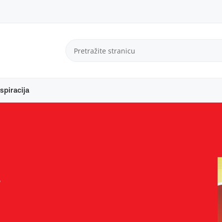
spiracija
a