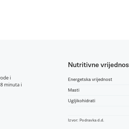
Nutritivne vrijednos
vode i
Energetska vrijednost
 8 minuta i
Masti
Ugljikohidrati
Izvor: Podravka d.d.