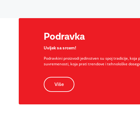
Podravka
Uvijek sa srcem!
Podravkini proizvodi jedinstven su spoj tradicije, koja 
suvremenosti, koja prati trendove i tehnološke doseg
Više