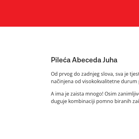
Pileća Abeceda Juha
Od prvog do zadnjeg slova, sva je tjes
načinjena od visokokvalitetne durum 
A ima je zaista mnogo! Osim zanimljive 
duguje kombinaciji pomno biranih za