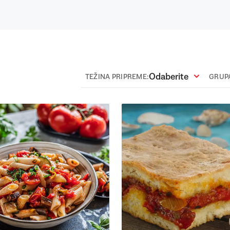
Odaberite
TEŽINA PRIPREME:
GRUPA