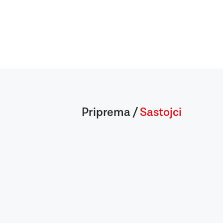
Priprema
/
Sastojci