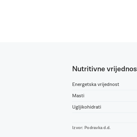
Nutritivne vrijednos
Energetska vrijednost
Masti
Ugljikohidrati
Izvor: Podravka d.d.