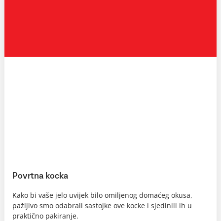
Povrtna kocka
Kako bi vaše jelo uvijek bilo omiljenog domaćeg okusa,
pažljivo smo odabrali sastojke ove kocke i sjedinili ih u
praktično pakiranje.