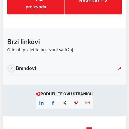
POGLEDAJTE
proizvoda
Brzi linkovi
Odmah posjetite povezani sadržaj.
Brendovi
PODIJELITE OVU STRANICU