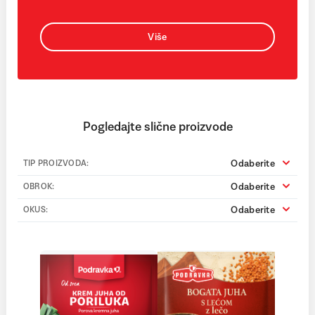
Više
Pogledajte slične proizvode
Odaberite
TIP PROIZVODA:
Odaberite
OBROK:
Odaberite
OKUS: