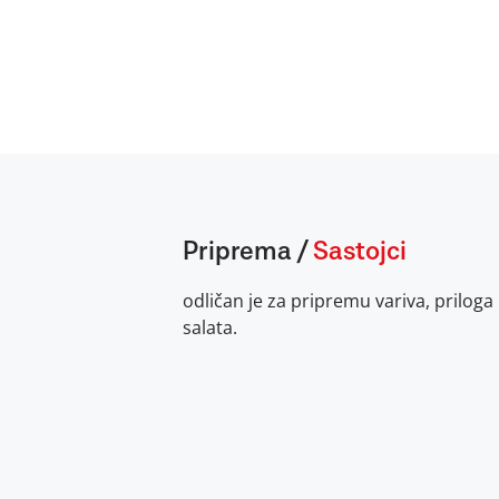
Priprema
/
Sastojci
odličan je za pripremu variva, priloga
salata.