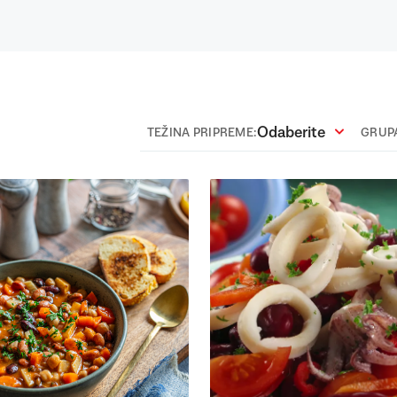
Odaberite
TEŽINA PRIPREME:
GRUPA