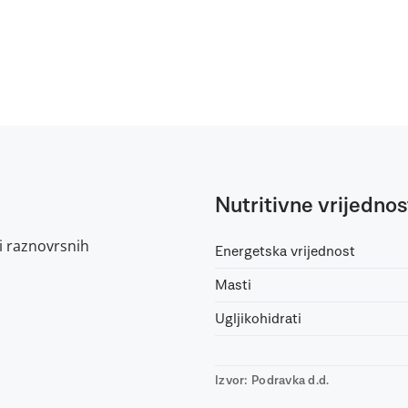
Nutritivne vrijednos
 i raznovrsnih
Energetska vrijednost
Masti
Ugljikohidrati
Izvor: Podravka d.d.