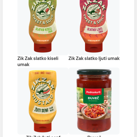
Zik Zak slatko kiseli
Zik Zak slatko ljuti umak
umak