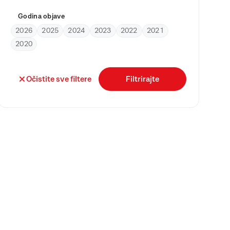
Godina objave
2026
2025
2024
2023
2022
2021
2020
Očistite sve filtere
Filtrirajte