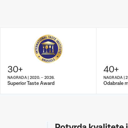
30+
40+
NAGRADA | 2020. – 2026.
NAGRADA | 20
Superior Taste Award
Odabrale 
Potvrda kvalitete 