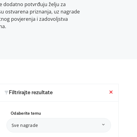
e dodatno potvrđuju želju za
su ostvarena priznanja, uz nagrade
etnog povjerenja i zadovoljstva
ma.
Filtrirajte rezultate
Odaberite temu
Sve nagrade