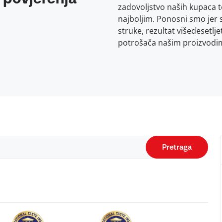
zadovoljstvo naših kupaca t
najboljim. Ponosni smo jer 
struke, rezultat višedesetlj
potrošača našim proizvodi
Pretraga