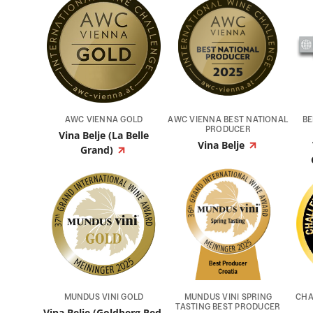
AWC VIENNA GOLD
AWC VIENNA BEST NATIONAL
BE
PRODUCER
Vina Belje (La Belle
Vina Belje
Grand)
MUNDUS VINI GOLD
MUNDUS VINI SPRING
CHA
TASTING BEST PRODUCER
Vina Belje (Goldberg Red,