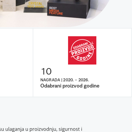
10
NAGRADA | 2020. – 2026.
Odabrani proizvod godine
u ulaganja u proizvodnju, sigurnost i