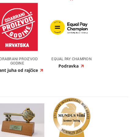
DRABRANI PROIZVOD
EQUAL PAY CHAMPION
GODINE
Podravka
ant juha od rajčice