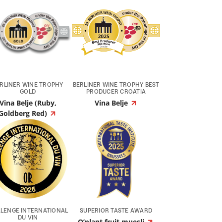
RLINER WINE TROPHY
BERLINER WINE TROPHY BEST
GOLD
PRODUCER CROATIA
Vina Belje (Ruby,
Vina Belje
Goldberg Red)
LENGE INTERNATIONAL
SUPERIOR TASTE AWARD
DU VIN
O’plant fruit muesli