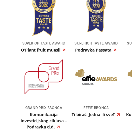
SUPERIOR TASTE AWARD
SUPERIOR TASTE AWARD
SU
O’Plant fruit muesli
Podravka Passata
GRAND PRIX BRONCA
EFFIE BRONCA
Komunikacija
Ti biraš: Jedna ili sve?
Ku
investicijskog ciklusa –
Podravka d.d.