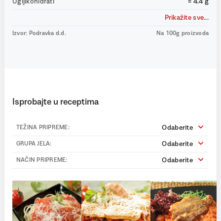
Ugljikohidrati
= 4.4 g
Prikažite sve...
Izvor: Podravka d.d.
Na 100g proizvoda
Isprobajte u receptima
Odaberite
TEŽINA PRIPREME:
Odaberite
GRUPA JELA:
Odaberite
NAČIN PRIPREME: