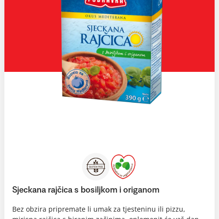
Sjeckana rajčica s bosiljkom i origanom
Bez obzira pripremate li umak za tjesteninu ili pizzu,