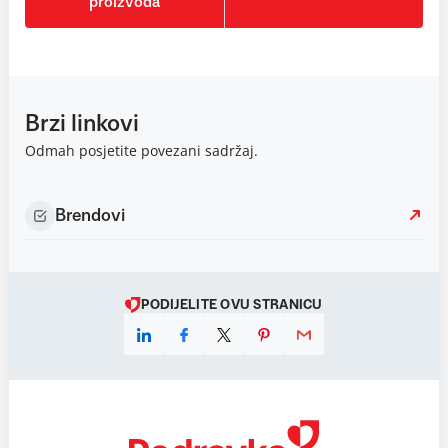
proizvoda
Brzi linkovi
Odmah posjetite povezani sadržaj.
Brendovi
PODIJELITE OVU STRANICU