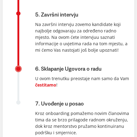
5. Završni intervju
Na završni intervju zovemo kandidate koji
najbolje odgovaraju za određeno radno
mjesto. Na ovom ćete intervjuu saznati
informacije o uvjetima rada na tom mjestu, a
mi ćemo Vas nastojati još bolje upoznati!
6. Sklapanje Ugovora o radu
U ovom trenutku preostaje nam samo da Vam
čestitamo
!
7. Uvođenje u posao
Kroz onboarding pomažemo novim članovima
tima da se brzo prilagode radnom okruženju,
dok kroz mentorstvo pružamo kontinuiranu
podršku i smjernice.