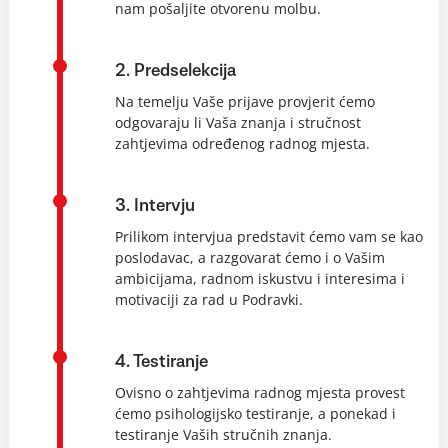
nam pošaljite otvorenu molbu.
2. Predselekcija
Na temelju Vaše prijave provjerit ćemo
odgovaraju li Vaša znanja i stručnost
zahtjevima određenog radnog mjesta.
3. Intervju
Prilikom intervjua predstavit ćemo vam se kao
poslodavac, a razgovarat ćemo i o Vašim
ambicijama, radnom iskustvu i interesima i
motivaciji za rad u Podravki.
4. Testiranje
Ovisno o zahtjevima radnog mjesta provest
ćemo psihologijsko testiranje, a ponekad i
testiranje Vaših stručnih znanja.