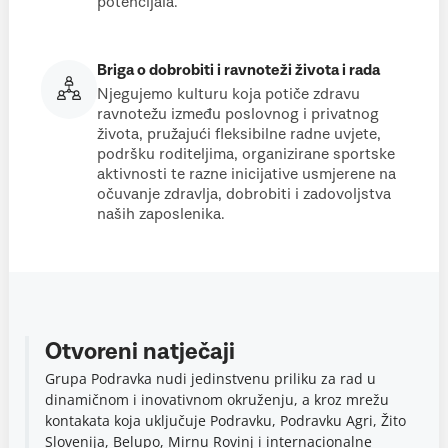
potencijala.
Briga o dobrobiti i ravnoteži života i rada
Njegujemo kulturu koja potiče zdravu
ravnotežu između poslovnog i privatnog
života, pružajući fleksibilne radne uvjete,
podršku roditeljima, organizirane sportske
aktivnosti te razne inicijative usmjerene na
očuvanje zdravlja, dobrobiti i zadovoljstva
naših zaposlenika.
Otvoreni natječaji
Grupa Podravka nudi jedinstvenu priliku za rad u
dinamičnom i inovativnom okruženju, a kroz mrežu
kontakata koja uključuje Podravku, Podravku Agri, Žito
Slovenija, Belupo, Mirnu Rovinj i internacionalne