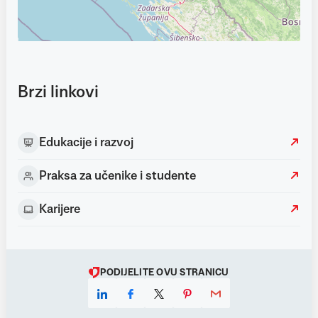
Brzi linkovi
Edukacije i razvoj
Praksa za učenike i studente
Karijere
PODIJELITE OVU STRANICU