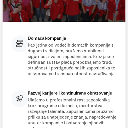
Domaća kompanija
Kao jedna od vodećih domaćih kompanija s
dugom tradicijom, pružamo stabilnost i
sigurnost svojim zaposlenicima. Kroz jasno
definiran sustav plaća prepoznajemo trud,
stručnost i postignuća naših zaposlenika te
osiguravamo transparentnost nagrađivanja.
Razvoj karijere i kontinuirano obrazovanje
Ulažemo u profesionalni rast zaposlenika
kroz programe edukacija, mentorstva i
razvijanje talenata. Zaposlenicima pružamo
priliku za unaprjeđenje znanja, napredovanje
unutar kompanije i ostvarenje njihovih