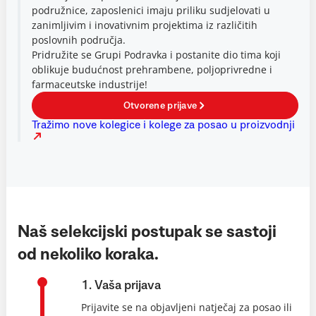
podružnice, zaposlenici imaju priliku sudjelovati u
zanimljivim i inovativnim projektima iz različitih
poslovnih područja.
Pridružite se Grupi Podravka i postanite dio tima koji
oblikuje budućnost prehrambene, poljoprivredne i
farmaceutske industrije!
Otvorene prijave
Tražimo nove kolegice i kolege za posao u proizvodnji
Naš selekcijski postupak se sastoji
od nekoliko koraka.
1. Vaša prijava
Prijavite se na objavljeni natječaj za posao ili