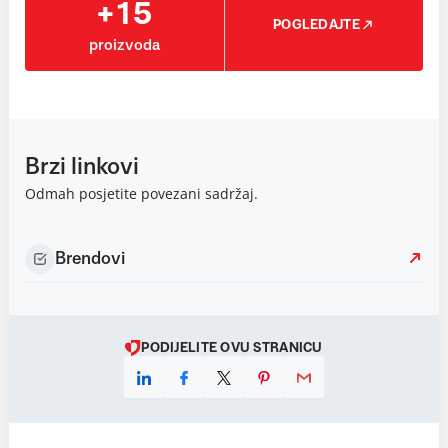
+15
POGLEDAJTE
proizvoda
Brzi linkovi
Odmah posjetite povezani sadržaj.
Brendovi
PODIJELITE OVU STRANICU