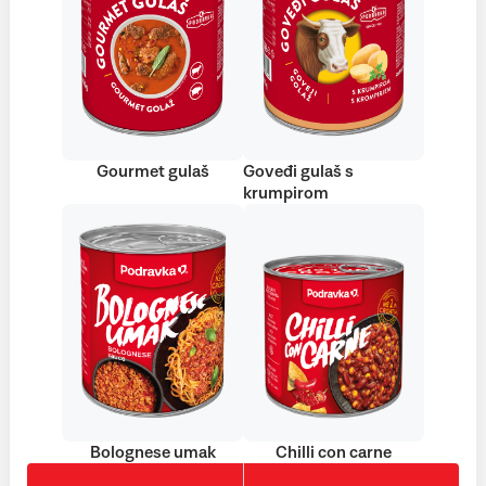
Gourmet gulaš
Goveđi gulaš s
krumpirom
Bolognese umak
Chilli con carne