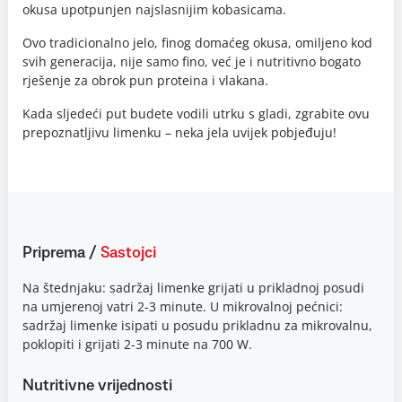
okusa upotpunjen najslasnijim kobasicama.
Ovo tradicionalno jelo, finog domaćeg okusa, omiljeno kod
svih generacija, nije samo fino, već je i nutritivno bogato
rješenje za obrok pun proteina i vlakana.
Kada sljedeći put budete vodili utrku s gladi, zgrabite ovu
prepoznatljivu limenku – neka jela uvijek pobjeđuju!
Priprema
/
Sastojci
Na štednjaku: sadržaj limenke grijati u prikladnoj posudi
na umjerenoj vatri 2-3 minute. U mikrovalnoj pećnici:
sadržaj limenke isipati u posudu prikladnu za mikrovalnu,
poklopiti i grijati 2-3 minute na 700 W.
Nutritivne vrijednosti