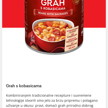
Grah s kobasicama
Kombiniranjem tradicionalne recepture i suvremene
tehnologije stvorili smo jelo za brzu pripremu i polagano
uživanje u okusu: pravi, domaći grah prirodno dobrog