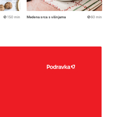
150 min
Medena srca s višnjama
60 min