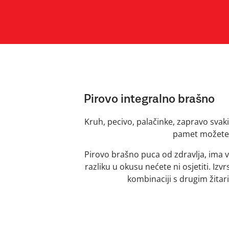
Pirovo integralno brašno
Kruh, pecivo, palačinke, zapravo svak
pamet možete 
Pirovo brašno puca od zdravlja, ima 
razliku u okusu nećete ni osjetiti. Iz
kombinaciji s drugim žitar