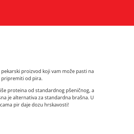
i pekarski proizvod koji vam može pasti na
pripremiti od pira.
više proteina od standardnog pšeničnog, a
vrsna je alternativa za standardna brašna. U
icama pir daje dozu hrskavosti!