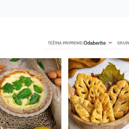
Odaberite
TEŽINA PRIPREME:
GRUPA