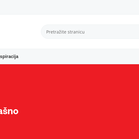
spiracija
rašno