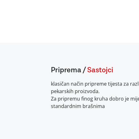
Priprema
/
Sastojci
klasičan način pripreme tijesta za razl
pekarskih proizvoda.
Za pripremu finog kruha dobro je mije
standardnim brašnima