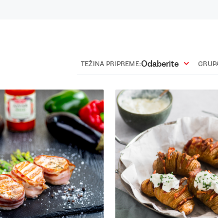
Odaberite
TEŽINA PRIPREME:
GRUPA