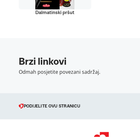
Dalmatinski pršut
Brzi linkovi
Odmah posjetite povezani sadržaj.
PODIJELITE OVU STRANICU