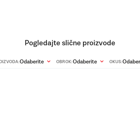
Pogledajte slične proizvode
Odaberite
Odaberite
Odaber
ROIZVODA:
OBROK:
OKUS: