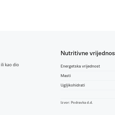
Nutritivne vrijednos
ili kao dio
Energetska vrijednost
Masti
Ugljikohidrati
Izvor: Podravka d.d.