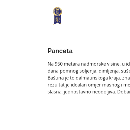
Panceta
Na 950 metara nadmorske visine, u id
dana pomnog soljenja, dimljenja, suše
Baština je to dalmatinskoga kraja, zn
rezultat je idealan omjer masnog i me
slasna, jednostavno neodoljiva. Dobar