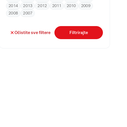
2014
2013
2012
2011
2010
2009
2008
2007
Očistite sve filtere
Filtrirajte