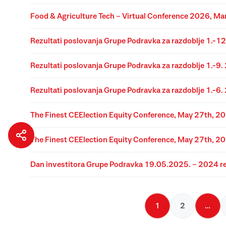
Food & Agriculture Tech – Virtual Conference 2026, M
Rezultati poslovanja Grupe Podravka za razdoblje 1.-1
Rezultati poslovanja Grupe Podravka za razdoblje 1.-9
Rezultati poslovanja Grupe Podravka za razdoblje 1.-6.
The Finest CEElection Equity Conference, May 27th, 2
The Finest CEElection Equity Conference, May 27th, 2
Dan investitora Grupe Podravka 19.05.2025. – 2024 re
1
2
…