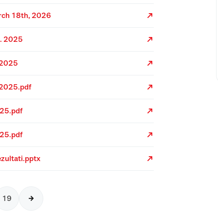
arch 18th, 2026
2. 2025
. 2025
 2025.pdf
025.pdf
025.pdf
zultati.pptx
19