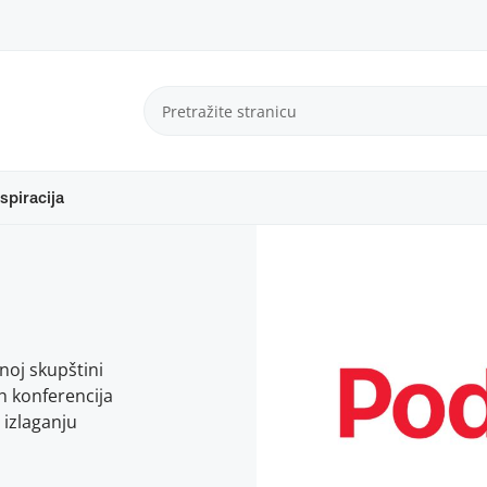
spiracija
noj skupštini
h konferencija
 izlaganju