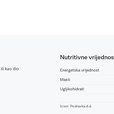
Nutritivne vrijednos
ili kao dio
Energetska vrijednost
Masti
Ugljikohidrati
Izvor: Podravka d.d.