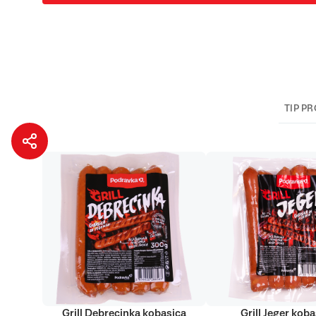
TIP P
Grill Debrecinka kobasica
Grill Jeger koba