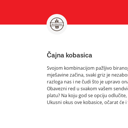
Čajna kobasica
Svojom kombinacijom pažljivo birano
mješavine začina, svaki griz je nezab
razloga nas i ne čudi što je upravo o
Obavezni red u svakom vašem sendviču 
platu? Na koju god se opciju odlučite,
Ukusni okus ove kobasice, očarat će i 