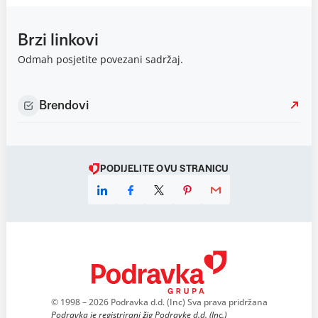
Brzi linkovi
Odmah posjetite povezani sadržaj.
Brendovi
PODIJELITE OVU STRANICU
© 1998 – 2026 Podravka d.d. (Inc) Sva prava pridržana
Podravka je registrirani žig Podravke d.d. (Inc.)