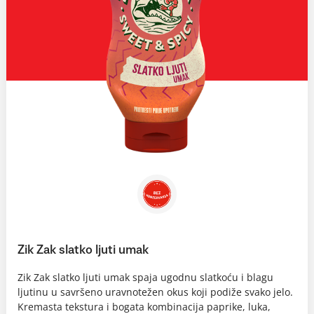
Zik Zak slatko ljuti umak
Zik Zak slatko ljuti umak spaja ugodnu slatkoću i blagu
ljutinu u savršeno uravnotežen okus koji podiže svako jelo.
Kremasta tekstura i bogata kombinacija paprike, luka,