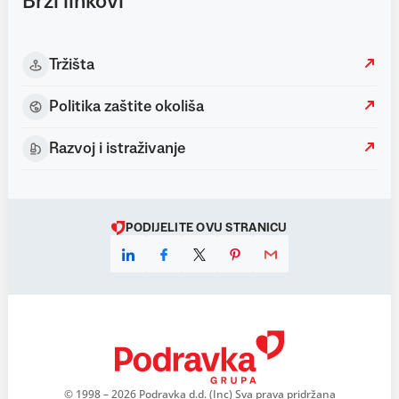
Brzi linkovi
Tržišta
Politika zaštite okoliša
Razvoj i istraživanje
PODIJELITE OVU STRANICU
© 1998 – 2026 Podravka d.d. (Inc) Sva prava pridržana