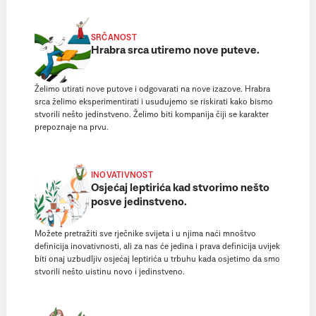
SRČANOST
Hrabra srca utiremo nove puteve.
Želimo utirati nove putove i odgovarati na nove izazove. Hrabra
srca želimo eksperimentirati i usuđujemo se riskirati kako bismo
stvorili nešto jedinstveno. Želimo biti kompanija čiji se karakter
prepoznaje na prvu.
INOVATIVNOST
Osjećaj leptirića kad stvorimo nešto
posve jedinstveno.
Možete pretražiti sve rječnike svijeta i u njima naći mnoštvo
definicija inovativnosti, ali za nas će jedina i prava definicija uvijek
biti onaj uzbudljiv osjećaj leptirića u trbuhu kada osjetimo da smo
stvorili nešto uistinu novo i jedinstveno.