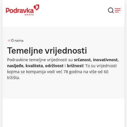
Skip
to
content
O nama
Temeljne vrijednosti
Podravkine temeljne vrijednosti su
srčanost, inovativnost,
nasljeđe, kvaliteta, održivost
i
brižnost
! To su vrijednosti
kojima se kompanija vodi već 78 godina na više od 60
tržišta.