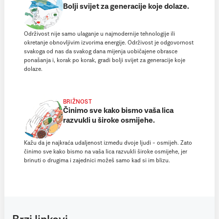
Bolji svijet za generacije koje dolaze.
Održivost nije samo ulaganje u najmodernije tehnologije ili
okretanje obnovljivim izvorima energije. Održivost je odgovornost
svakoga od nas da svakog dana mijenja uobičajene obrasce
ponašanja i, korak po korak, gradi bolji svijet za generacije koje
dolaze.
BRIŽNOST
Činimo sve kako bismo vaša lica
razvukli u široke osmijehe.
Kažu da je najkraća udaljenost između dvoje ljudi − osmijeh. Zato
činimo sve kako bismo na vaša lica razvukli široke osmijehe, jer
brinuti o drugima i zajednici možeš samo kad si im blizu.