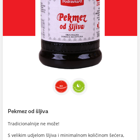
Pekmez od šljiva
Tradicionalnije ne može!
S velikim udjelom šljiva i minimalnom količinom šećera,