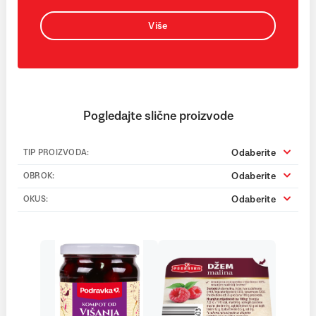
Više
Pogledajte slične proizvode
Odaberite
TIP PROIZVODA:
Odaberite
OBROK:
Odaberite
OKUS: