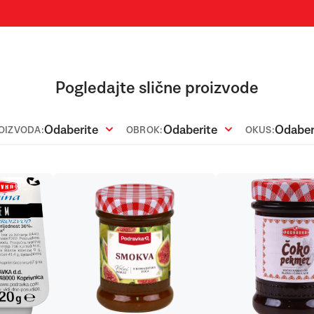
Pogledajte slične proizvode
Odaberite
Odaberite
Odaber
ROIZVODA:
OBROK:
OKUS: