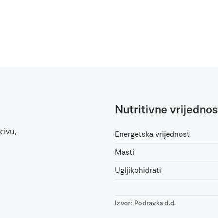
Nutritivne vrijednos
civu,
Energetska vrijednost
Masti
Ugljikohidrati
Izvor: Podravka d.d.