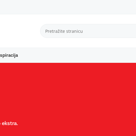
spiracija
 ekstra.