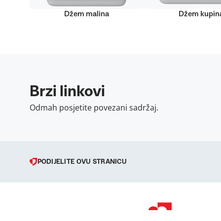
Džem malina
Džem kupin
Brzi linkovi
Odmah posjetite povezani sadržaj.
PODIJELITE OVU STRANICU
© 1998 – 2026 