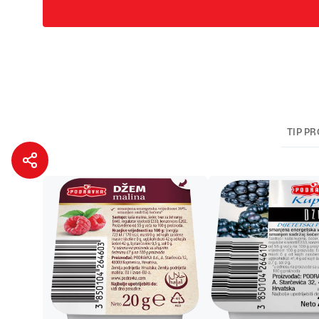
TIP P