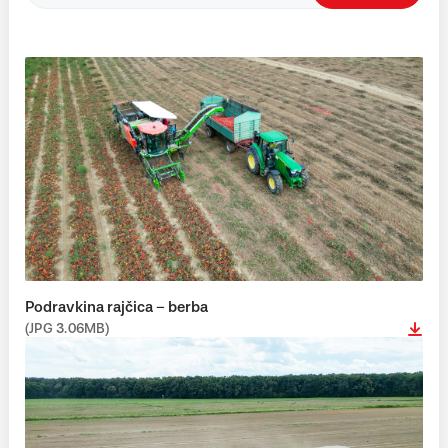
Podravkina rajčica – berba
(JPG 3.06MB)