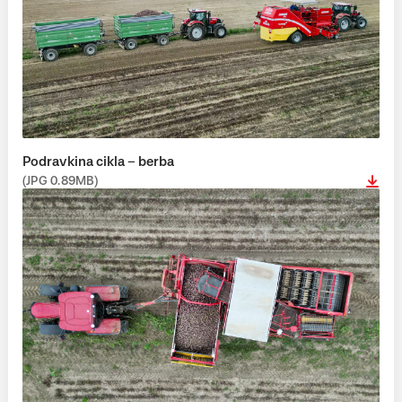
Podravkina cikla – berba
(JPG 0.89MB)