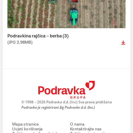
Podravkina rajčica – berba (3)
(JPG 2.98MB)
© 1998 – 2026 Podravka d.d. (Inc) Sva prava pridržana
Podravka je registrirani žig Podravke d.d. (Inc.)
Mapa stranice
O nama
Uvjeti korištenja
Kontaktirajte nas