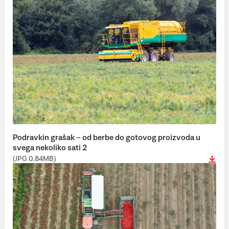
Podravkin grašak – od berbe do gotovog proizvoda u
svega nekoliko sati 2
(JPG 0.84MB)