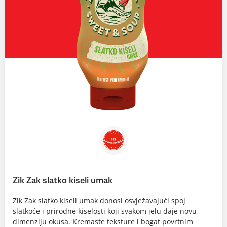
Zik Zak slatko kiseli umak
Zik Zak slatko kiseli umak donosi osvježavajući spoj
slatkoće i prirodne kiselosti koji svakom jelu daje novu
dimenziju okusa. Kremaste teksture i bogat povrtnim