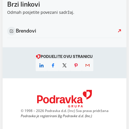
Brzi linkovi
Odmah posjetite povezani sadržaj.
Brendovi
PODIJELITE OVU STRANICU
© 1998 – 2026 Podravka d.d. (Inc) Sva prava pridržana
Podravka je registrirani žig Podravke d.d. (Inc.)