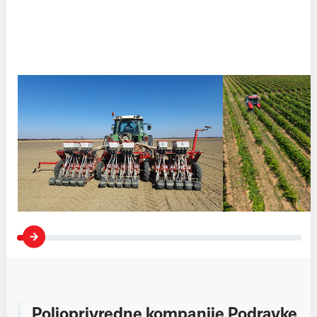
Poljoprivredne kompanije Podravke