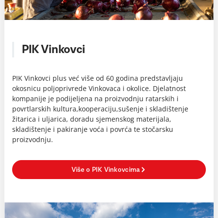
PIK Vinkovci
PIK Vinkovci plus već više od 60 godina predstavljaju
okosnicu poljoprivrede Vinkovaca i okolice. Djelatnost
kompanije je podijeljena na proizvodnju ratarskih i
povrtlarskih kultura,kooperaciju,sušenje i skladištenje
žitarica i uljarica, doradu sjemenskog materijala,
skladištenje i pakiranje voća i povrća te stočarsku
proizvodnju.
Više o PIK Vinkovcima