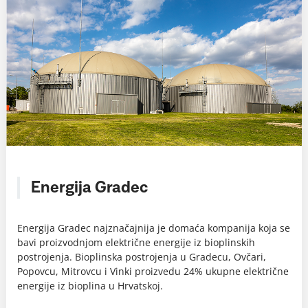
Energija Gradec
Energija Gradec najznačajnija je domaća kompanija koja se
bavi proizvodnjom električne energije iz bioplinskih
postrojenja. Bioplinska postrojenja u Gradecu, Ovčari,
Popovcu, Mitrovcu i Vinki proizvedu 24% ukupne električne
energije iz bioplina u Hrvatskoj.