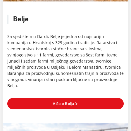
Belje
Sa sjedištem u Dardi, Belje je jedna od najstarijih
kompanija u Hrvatskoj s 329 godina tradicije. Ratarstvo i
sjemenarstvo, tvornica stočne hrane sa silosima,
svinjogojstvo s 11 farmi, govedarstvo sa šest farmi tovne
junadi i sedam farmi mliječnog govedarstva, tvornice
mliječnih proizvoda u Osijeku i Belom Manastiru, tvornica
Baranjka za proizvodnju suhomesnatih trajnih proizvoda te
vinogradi, vinarija i stari podrum ključne su proizvodnje
Belja.
Više o Belju