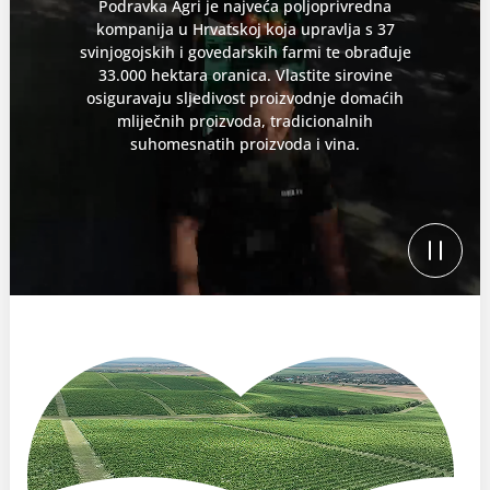
Podravka Agri je najveća poljoprivredna
kompanija u Hrvatskoj koja upravlja s 37
svinjogojskih i govedarskih farmi te obrađuje
33.000 hektara oranica. Vlastite sirovine
osiguravaju sljedivost proizvodnje domaćih
mliječnih proizvoda, tradicionalnih
suhomesnatih proizvoda i vina.