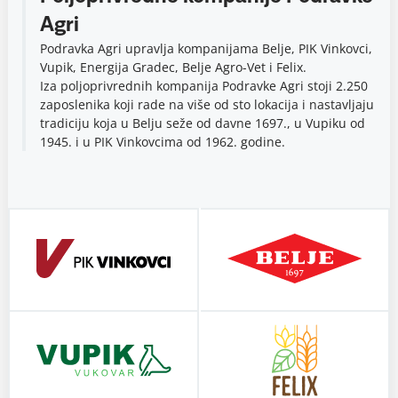
Agri
Podravka Agri upravlja kompanijama Belje, PIK Vinkovci,
Vupik, Energija Gradec, Belje Agro-Vet i Felix.
Iza poljoprivrednih kompanija Podravke Agri stoji 2.250
zaposlenika koji rade na više od sto lokacija i nastavljaju
tradiciju koja u Belju seže od davne 1697., u Vupiku od
1945. i u PIK Vinkovcima od 1962. godine.