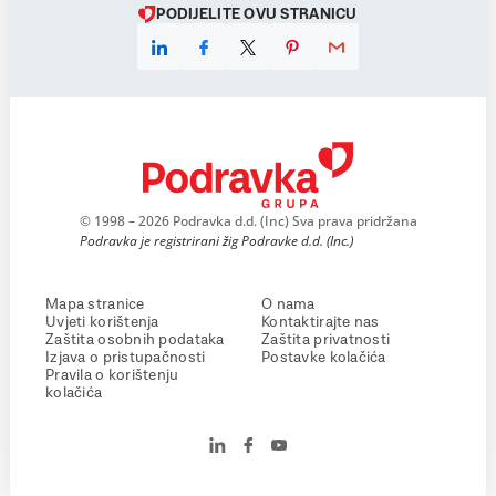
PODIJELITE OVU STRANICU
© 1998 – 2026 Podravka d.d. (Inc) Sva prava pridržana
Podravka je registrirani žig Podravke d.d. (Inc.)
Mapa stranice
O nama
Uvjeti korištenja
Kontaktirajte nas
Zaštita osobnih podataka
Zaštita privatnosti
Izjava o pristupačnosti
Postavke kolačića
Pravila o korištenju
kolačića