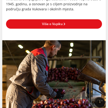
1945. godinu, a osnovan je s ciljem proizvodnje na
području grada Vukovara i okolnih mjesta.
Više o Vupiku