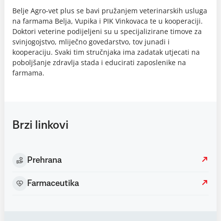
Belje Agro-vet plus se bavi pružanjem veterinarskih usluga
na farmama Belja, Vupika i PIK Vinkovaca te u kooperaciji.
Doktori veterine podijeljeni su u specijalizirane timove za
svinjogojstvo, mliječno govedarstvo, tov junadi i
kooperaciju. Svaki tim stručnjaka ima zadatak utjecati na
poboljšanje zdravlja stada i educirati zaposlenike na
farmama.
Brzi linkovi
Prehrana
Farmaceutika