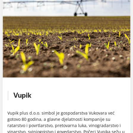
Vupik
Vupik plus d.o.o. simbol je gospodarstva Vukovara već
gotovo 80 godina, a glavne djelatnosti kompanije su
ratarstvo i povrtlarstvo, pretovarna luka, vinogradarstvo i
vinarstvo, svinjogojstvo i govedarstvo. Počeci Vupika sežu u