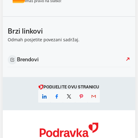
Imaš pravo na slatko!
Brzi linkovi
Odmah posjetite povezani sadržaj.
Brendovi
PODIJELITE OVU STRANICU