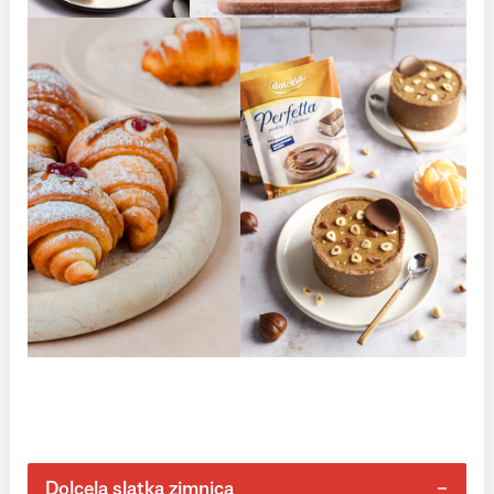
Dolcela slatka zimnica