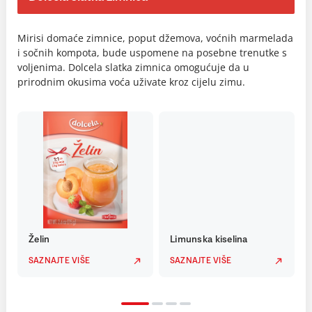
Mirisi domaće zimnice, poput džemova, voćnih marmelada
i sočnih kompota, bude uspomene na posebne trenutke s
voljenima. Dolcela slatka zimnica omogućuje da u
prirodnim okusima voća uživate kroz cijelu zimu.
Želin
Limunska kiselina
SAZNAJTE VIŠE
SAZNAJTE VIŠE