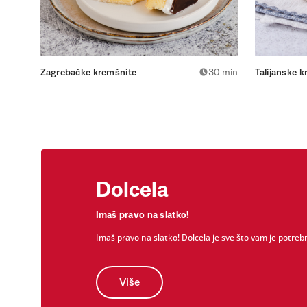
Zagrebačke kremšnite
30 min
Talijanske 
Dolcela
Imaš pravo na slatko!
Imaš pravo na slatko! Dolcela je sve što vam je potrebn
Više