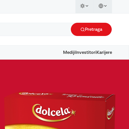
Pretraga
Mediji
Investitori
Karijere