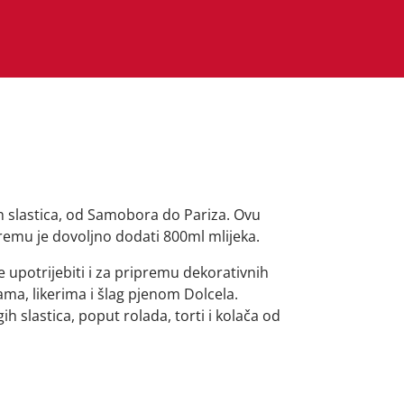
h slastica, od Samobora do Pariza. Ovu
remu je dovoljno dodati 800ml mlijeka.
upotrijebiti i za pripremu dekorativnih
ma, likerima i šlag pjenom Dolcela.
ih slastica, poput rolada, torti i kolača od