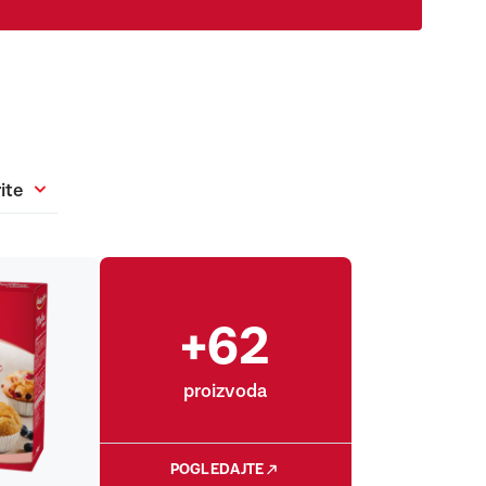
ite
+62
proizvoda
POGLEDAJTE