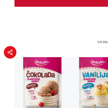
TIP P