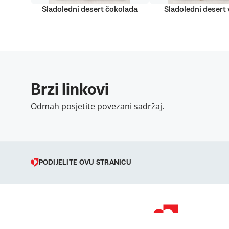
Sladoledni desert čokolada
Sladoledni desert v
Brzi linkovi
Odmah posjetite povezani sadržaj.
PODIJELITE OVU STRANICU
© 1998 – 2026 