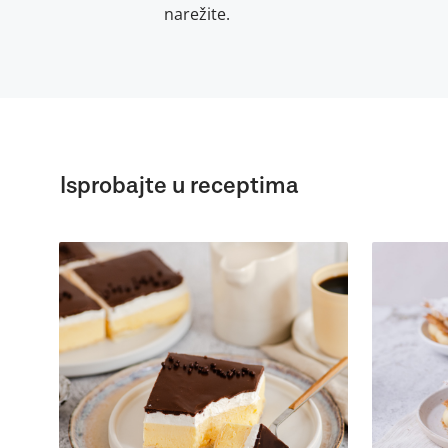
narežite.
Isprobajte u receptima