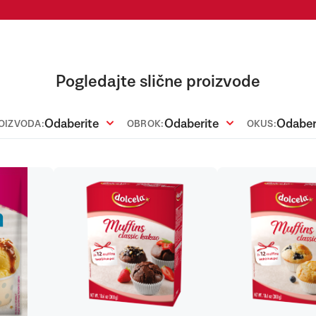
Pogledajte slične proizvode
Odaberite
Odaberite
Odaber
ROIZVODA:
OBROK:
OKUS: