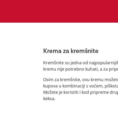
Krema za kremšnite
Kremšnite su jedna od najpopularniji
kremu nije potrebno kuhati, a za prip
Osim za kremšnite, ovu kremu možete 
kupova u kombinaciji s voćem, piškota
Možete je koristiti i kod pripreme drug
keksa.